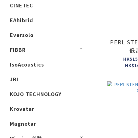
CINETEC
EAhibrid
Eversolo
PERLISTE
FIBBR
低
HK$15
IsoAcoustics
HK$1
JBL
KOJO TECHNOLOGY
Krovatar
Magnetar