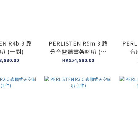
EN R4b 3 路
PERLISTEN R5m 3 路
PERL
叭 (一對)
分音監聽書架喇叭 (一
音
對)
8,880.00
HK$54,880.00