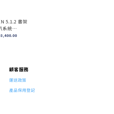
N 5.1.2 書架
叭系統
+R4s+R210s)
3,400.00
顧客服務
運送政策
產品保用登記