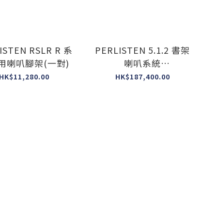
ISTEN RSLR R 系
PERLISTEN 5.1.2 書架
用喇叭腳架(一對)
喇叭系統
(R4b+R5c+R4s+R210s)
HK$11,280.00
HK$187,400.00