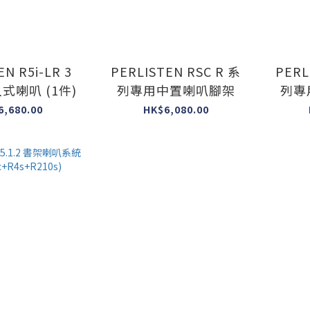
N R5i-LR 3
PERLISTEN RSC R 系
PERL
路分音嵌入式喇叭 (1件)
列專用中置喇叭腳架
列專
6,680.00
HK$6,080.00