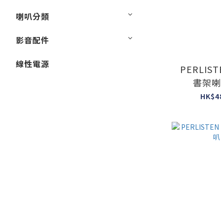
喇叭分類
影音配件
線性電源
PERLIST
書架喇
HK$4