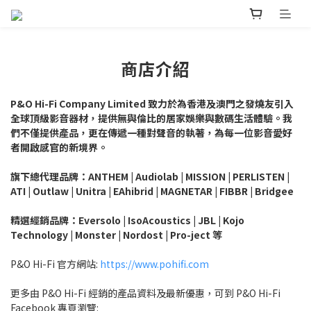
商店介紹
P&O Hi-Fi
Company Limited
致力於為香港及澳門之發燒友引入
全球頂級影音器材，提供無與倫比的居家娛樂與數碼生活體驗。我
們不僅提供產品，更在傳遞一種對聲音的執著，為每一位影音愛好
者開啟感官的新境界。
旗下總代理品牌：ANTHEM | Audiolab | MISSION | PERLISTEN |
ATI | Outlaw | Unitra | EAhibrid | MAGNETAR | FIBBR | Bridgee
精選經銷品牌：Eversolo | IsoAcoustics | JBL | Kojo
Technology | Monster | Nordost | Pro-ject 等
P&O Hi-Fi 官方網站:
https://www.pohifi.com
更多由 P&O Hi-Fi 經銷的產品資料及最新優惠，可到 P&O Hi-Fi
Facebook 專頁瀏覽: