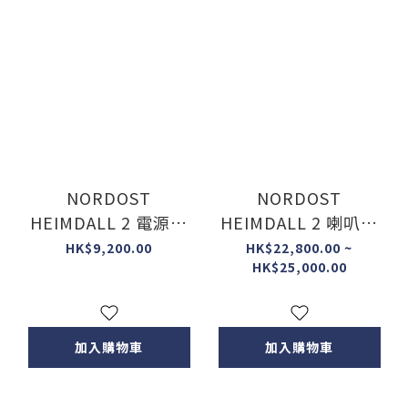
NORDOST
NORDOST
HEIMDALL 2 電源線
HEIMDALL 2 喇叭線
(美式/英式)
(蕉插)(一對)
HK$9,200.00
HK$22,800.00 ~
HK$25,000.00
加入購物車
加入購物車