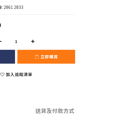
 2861 2833
0
立即購買
加入追蹤清單
送貨及付款方式