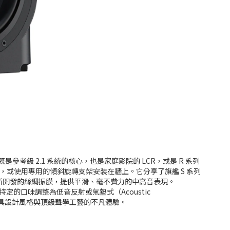
考級 2.1 系統的核心，也是家庭影院的 LCR，或是 R 系列
架上，或使用專用的傾斜旋轉支架安裝在牆上。它分享了旗艦 S 系列
選用了全新開發的絲綢振膜，提供平滑、毫不費力的中高音表現。
定的口味調整為低音反射或氣墊式（Acoustic
兼具設計風格與頂級聲學工藝的不凡體驗。