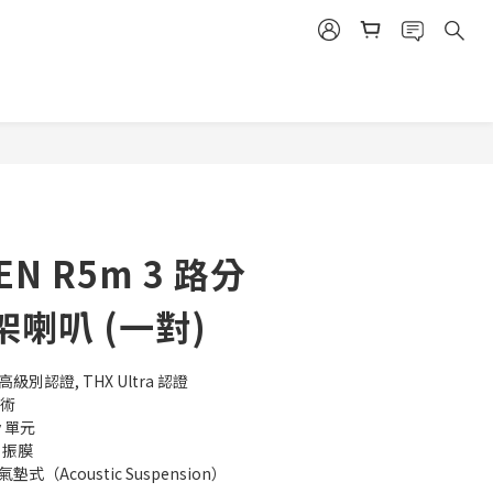
立即購買
EN R5m 3 路分
喇叭 (一對)
最高級別認證, THX Ultra 認證
技術
y 單元
F 振膜
（Acoustic Suspension）