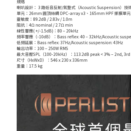
規格
喇叭設計： 3 路低音反射/氣墊式（Acoustic Suspension）技
單元：26mm 圓頂絲綢 DPC-array x3、165mm HPF 振膜單元 
靈敏度：89.2dB / 2.83v / 1.0m
阻抗：4Ω nominal / 2.7Ω min
線性響應( +/-1.5dB)：80 – 20kHz
頻率響應（-10dB）：Bass reflex: 40 – 32kHz/Acoustic suspen
低頻延展：Bass reflex: 37Hz/Acoustic suspension: 43Hz
輸出功率：100 – 250W RMS
最大音壓SPL（100-20kHz）：113.2dB peak < 3% – 2nd, 3rd
尺寸（HxWxD）：546 x 230 x 336mm
重量：17.5 kg