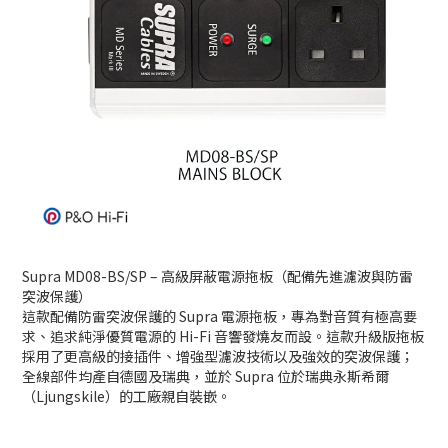
Supra MD08-BS/SP – 高級屏蔽電源拖板（配備先進濾波與防雷
突波保護）
這款配備防雷突波保護的 Supra 電源拖板，專為對音質有極高要
求、追求純淨優質電源的 Hi-Fi 音響發燒友而設。這款升級版拖板
採用了更高級的接插件、增強型濾波技術以及強效的突波保護；
全線部件均產自德國及瑞典，並於 Supra 位於瑞典永斯希爾
（Ljungskile）的工廠親自裝嵌。