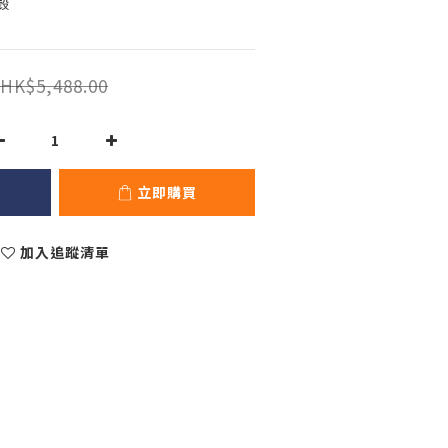
殼
HK$5,488.00
立即購買
加入追蹤清單