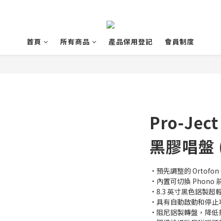
首頁
所有商品
產品保用登記
會員制度
Pro-Jec
黑膠唱盤 
•預先調整的 Ortofon 
•內置可切換 Phono
•8.3 英寸黑色鋁製超
•具有自動啟動和停止
•阻尼鋁製轉盤，降低