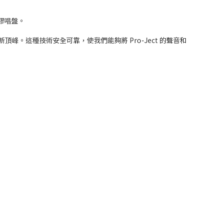
黑膠唱盤。
頂峰。這種技術安全可靠，使我們能夠將 Pro-Ject 的聲音和