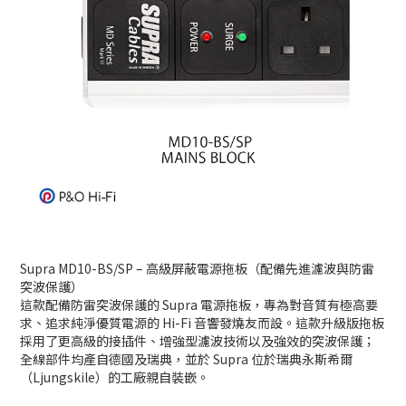
Supra MD10-BS/SP – 高級屏蔽電源拖板（配備先進濾波與防雷
突波保護）
這款配備防雷突波保護的 Supra 電源拖板，專為對音質有極高要
求、追求純淨優質電源的 Hi-Fi 音響發燒友而設。這款升級版拖板
採用了更高級的接插件、增強型濾波技術以及強效的突波保護；
全線部件均產自德國及瑞典，並於 Supra 位於瑞典永斯希爾
（Ljungskile）的工廠親自裝嵌。