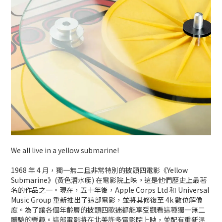
We all live in a yellow submarine!
1968 年 4 月，獨一無二且非常特別的披頭四電影《Yellow
Submarine》(黃色潛水艇) 在電影院上映。這是他們歷史上最著
名的作品之一。現在，五十年後，Apple Corps Ltd 和 Universal
Music Group 重新推出了這部電影，並將其修復至 4k 數位解像
度。為了讓各個年齡層的披頭四歌迷都能享受觀看這種獨一無二
體驗的樂趣。這部電影將在北美許多電影院上映，並配有重新混