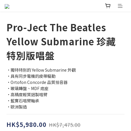
Pro-Ject The Beatles
Yellow Submarine 珍藏
特別版唱盤
•獨特特別的 Yellow Submarine 外觀
•具有同步電機的皮帶驅動
•Ortofon Concorde 品質拾音器
•玻璃轉盤、MDF 底座
•高精度輕質鋁製唱臂
•藍寶石唱臂軸承
•歐洲製造
HK$5,980.00
HK$7,475.00