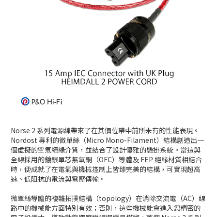
Norse 2 系列電源線帶來了在其價位帶中前所未有的性能表現。
Nordost 專利的微單絲（Micro Mono-Filament）結構創造出一
個虛擬的空氣絕緣介質，並結合了設計優雅的懸掛系統。當這與
全線採用的鍍銀單芯無氧銅（OFC）導體及 FEP 絕緣材質相結合
時，便成就了在電氣與機械控制上皆臻完美的結構，可實現超高
速、低阻抗的電流與電壓傳輸。
微單絲導體的複雜拓撲結構（topology）在消除交流電（AC）線
路中的機械能方面特別有效；否則，這些機械能會進入您精密的