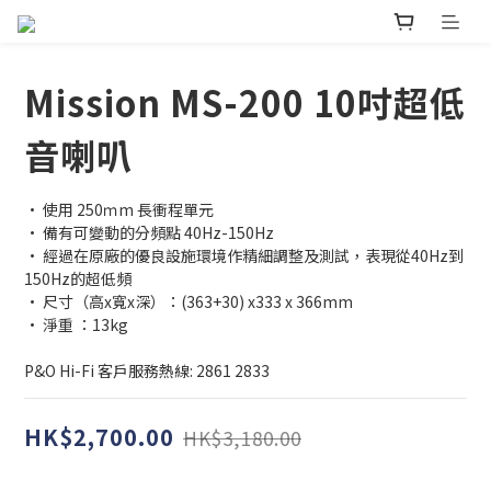
Mission MS-200 10吋超低
音喇叭
• 使用 250ｍm 長衝程單元
• 備有可變動的分頻點 40Hz-150Hz
• 經過在原廠的優良設施環境作精細調整及測試，表現從40Hz到
150Hz的超低頻
• 尺寸（高x寬x深）：(363+30) x333 x 366mm
• 淨重 ：13kg
P&O Hi-Fi 客戶服務熱線: 2861 2833
HK$2,700.00
HK$3,180.00