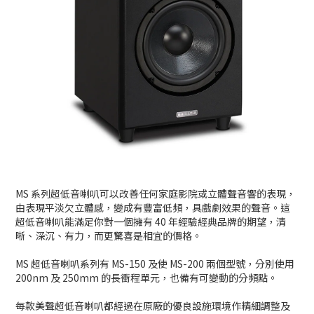
MS 系列超低音喇叭可以改善任何家庭影院或立體聲音響的表現，
由表現平淡欠立體感，變成有豐富低頻，具戲劇效果的聲音。這
超低音喇叭能滿足你對一個擁有 40 年經驗經典品牌的期望，清
晰、深沉、有力，而更驚喜是相宜的價格。
MS 超低音喇叭系列有 MS-150 及使 MS-200 兩個型號，分別使用
200nm 及 250mm 的長衝程單元，也備有可變動的分頻點。
每款美聲超低音喇叭都經過在原廠的優良設施環境作精細調整及