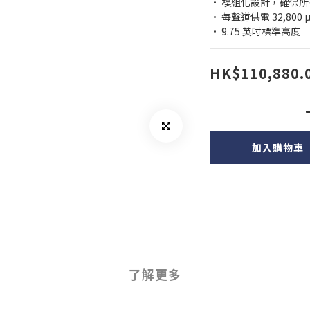
• 模組化設計，確保
• 每聲道供電 32,800 
• 9.75 英吋標準高度
HK$110,880.
加入購物車
了解更多