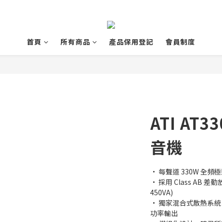
首頁
所有商品
產品保用登記
會員制度
ATI AT3
音機
• 每聲道 330W 全
• 採用 Class AB
450VA)
• 獨家混合式散熱系統
功率輸出