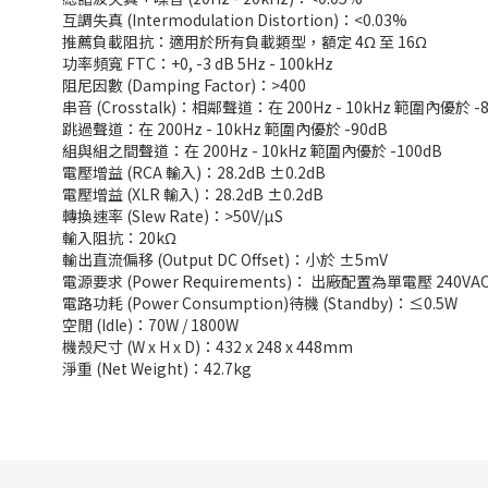
互調失真 (Intermodulation Distortion)：<0.03%
推薦負載阻抗：適用於所有負載類型，額定 4Ω 至 16Ω
功率頻寬 FTC：+0, -3 dB 5Hz - 100kHz
阻尼因數 (Damping Factor)：>400
串音 (Crosstalk)：相鄰聲道：在 200Hz - 10kHz 範圍內優於 -
跳過聲道：在 200Hz - 10kHz 範圍內優於 -90dB
組與組之間聲道：在 200Hz - 10kHz 範圍內優於 -100dB
電壓增益 (RCA 輸入)：28.2dB ±0.2dB
電壓增益 (XLR 輸入)：28.2dB ±0.2dB
轉換速率 (Slew Rate)：>50V/µS
輸入阻抗：20kΩ
輸出直流偏移 (Output DC Offset)：小於 ±5mV
電源要求 (Power Requirements)： 出廠配置為單電壓 240VAC
電路功耗 (Power Consumption)待機 (Standby)：≤0.5W
空閒 (Idle)：70W / 1800W
機殼尺寸 (W x H x D)：432 x 248 x 448mm
淨重 (Net Weight)：42.7kg