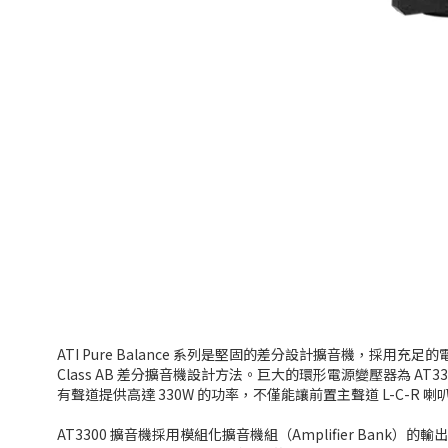
ATI Pure Balance 系列是堅固的差分設計擴音機，採用充
Class AB 差分擴音機設計方法。巨大的環形電源變壓器為 
有聲道提供高達 330W 的功率，不僅能讓前置主聲道 L-C
AT3300 擴音機採用模組化擴音機組（Amplifier Bank